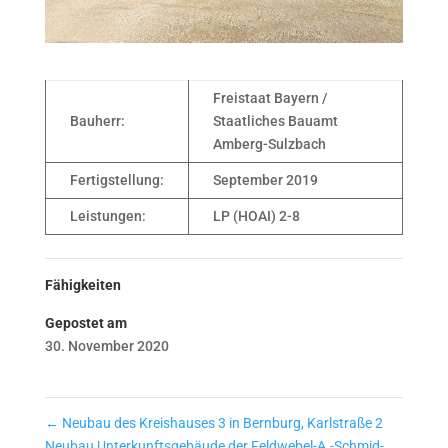
Freistaat Bayern /
Bauherr:
Staatliches Bauamt
Amberg-Sulzbach
Fertigstellung:
September 2019
Leistungen:
LP (HOAI) 2-8
Fähigkeiten
Gepostet am
30. November 2020
←
Neubau des Kreishauses 3 in Bernburg, Karlstraße 2
Neubau Unterkunftsgebäude der Feldwebel-A.-Schmid-