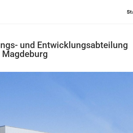
St
ungs- und Entwicklungsabteilung
n Magdeburg