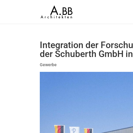
Integration der Forsch
der Schuberth GmbH i
Gewerbe