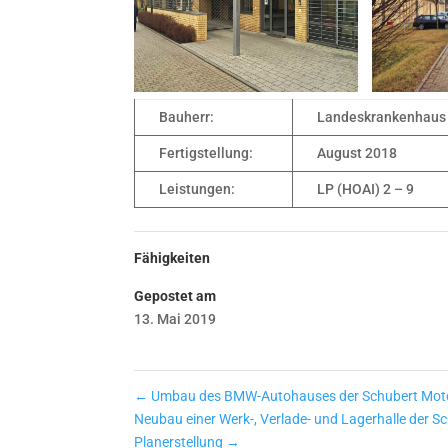
Bauherr:
Landeskrankenhaus 
Fertigstellung:
August 2018
Leistungen:
LP (HOAI) 2 – 9
Fähigkeiten
Gepostet am
13. Mai 2019
←
Umbau des BMW-Autohauses der Schubert Moto
Neubau einer Werk-, Verlade- und Lagerhalle der 
Planerstellung
→