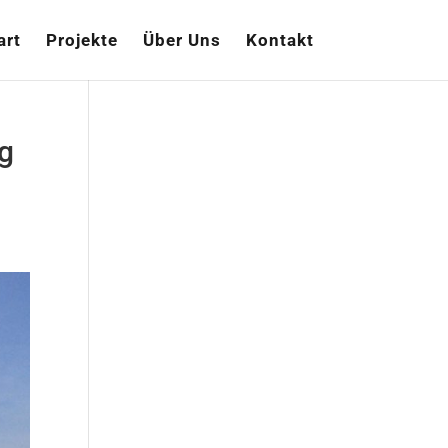
art
Projekte
Über Uns
Kontakt
ug