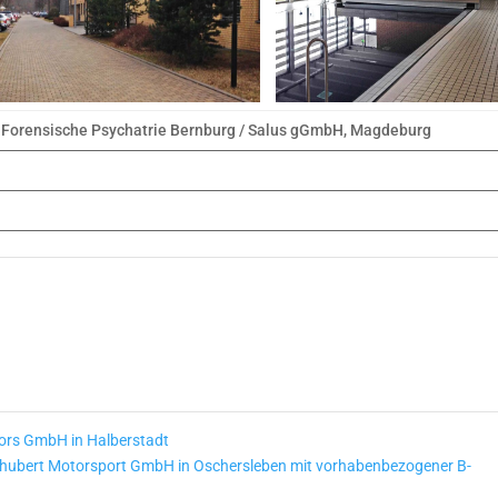
Forensische Psychatrie Bernburg / Salus gGmbH, Magdeburg
rs GmbH in Halberstadt
Schubert Motorsport GmbH in Oschersleben mit vorhabenbezogener B-