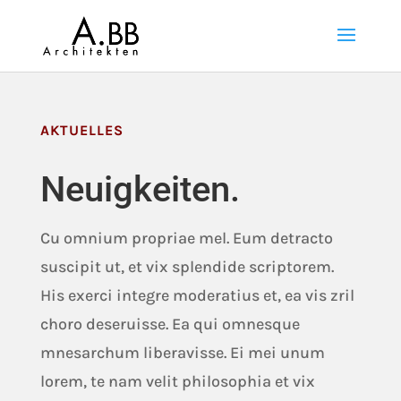
AKTUELLES
Neuigkeiten.
Cu omnium propriae mel. Eum detracto
suscipit ut, et vix splendide scriptorem.
His exerci integre moderatius et, ea vis zril
choro deseruisse. Ea qui omnesque
mnesarchum liberavisse. Ei mei unum
lorem, te nam velit philosophia et vix